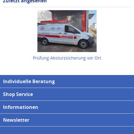
Zuletzt angesehen
Prüfung Absturzsicherung vor Ort
Individuelle Beratung
Shop Service
Informationen
Newsletter