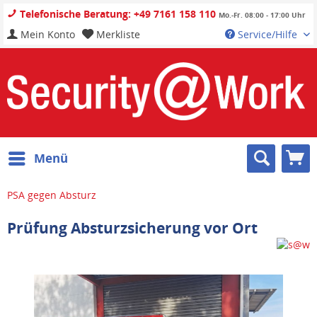
Telefonische Beratung: +49 7161 158 110
Mo.-Fr. 08:00 - 17:00 Uhr
Mein Konto
Merkliste
Service/Hilfe
Menü
PSA gegen Absturz
Prüfung Absturzsicherung vor Ort