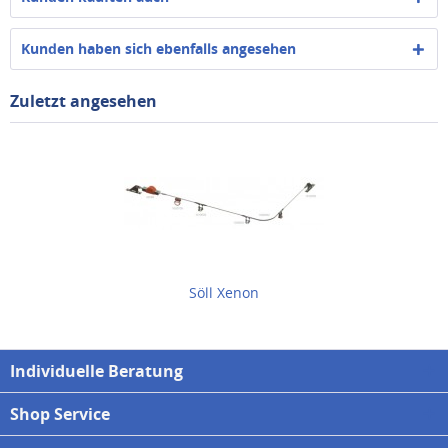
Kunden haben sich ebenfalls angesehen
Zuletzt angesehen
Söll Xenon
Individuelle Beratung
Shop Service