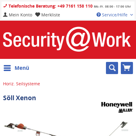
Telefonische Beratung: +49 7161 158 110
Mo.-Fr. 08:00 - 17:00 Uhr
Mein Konto
Merkliste
Service/Hilfe
Menü
Horiz. Seilsysteme
Söll Xenon