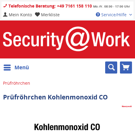
Telefonische Beratung: +49 7161 158 110
Mo.-Fr. 08:00 - 17:00 Uhr
Mein Konto
Merkliste
Service/Hilfe
Menü
Prüfröhrchen
Prüfröhrchen Kohlenmonoxid CO