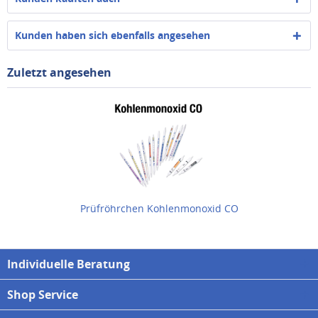
Kunden haben sich ebenfalls angesehen
Zuletzt angesehen
Prüfröhrchen Kohlenmonoxid CO
Individuelle Beratung
Shop Service