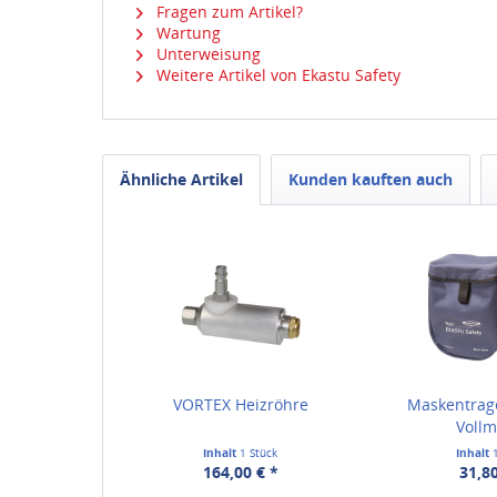
Fragen zum Artikel?
Wartung
Unterweisung
Weitere Artikel von Ekastu Safety
Ähnliche Artikel
Kunden kauften auch
VORTEX Heizröhre
Maskentrag
Voll
Inhalt
1 Stück
Inhalt
164,00 € *
31,80