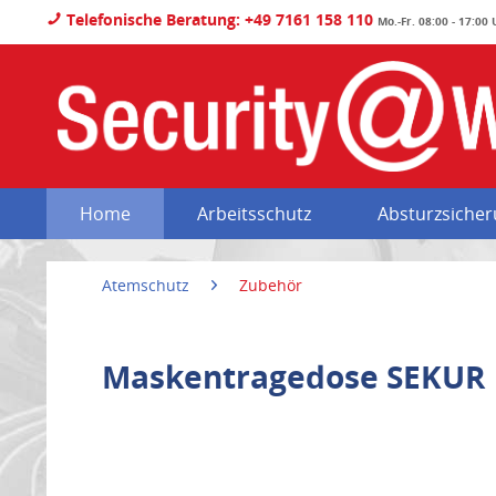
Telefonische Beratung: +49 7161 158 110
Mo.-Fr. 08:00 - 17:00
Home
Arbeitsschutz
Absturzsiche
Atemschutz
Zubehör
Maskentragedose SEKUR