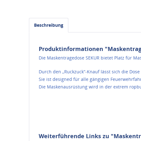
Beschreibung
Produktinformationen "Maskentra
Die Maskentragedose SEKUR bietet Platz für Mask
Durch den „Ruckzuck“-Knauf lässt sich die Dose
Sie ist designed für alle gängigen Feuerwehrfa
Die Maskenausrüstung wird in der extrem ropbu
Weiterführende Links zu "Maskent