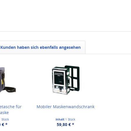
Kunden haben sich ebenfalls angesehen
etasche für
Mobiler Maskenwandschrank
maske
1 Stück
Inhalt
1 Stück
 € *
59,80 € *