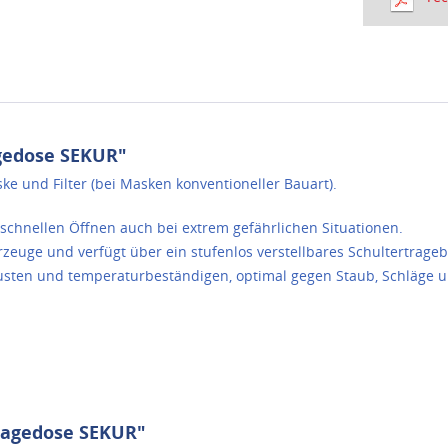
gedose SEKUR"
e und Filter (bei Masken konventioneller Bauart).
 schnellen Öffnen auch bei extrem gefährlichen Situationen.
hrzeuge und verfügt über ein stufenlos verstellbares Schultertrag
sten und temperaturbeständigen, optimal gegen Staub, Schläge u
ragedose SEKUR"