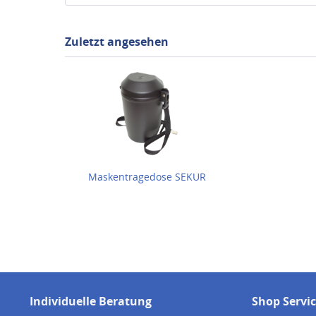
Zuletzt angesehen
Maskentragedose SEKUR
Individuelle Beratung
Shop Servi