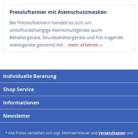
Pressluftatmer mit Atemschutzmasken
Bei Pressluftatmern handelt es sich um
umluftunabhängige Atemschutzgeräte (auch
Behältergeräte, Druckbehältergeräte und frei tragende
Isoliergeräte genannt) mit...
mehr erfahren »
Individuelle Beratung
Shop Service
Informationen
Newsletter
* Alle Preise verstehen sich zzgl. Mehrwertsteuer und
Versandkosten
und