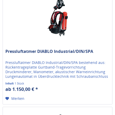
Pressluftatmer DIABLO Industrial/DIN/SPA
Pressluftatmer DIABLO Industrial/DIN/SPA bestehend aus:
Rückentrageplatte Gurtband-Tragevorrichtung
Druckminderer, Manometer, akustischer Warneinrichtung
Lungenautomat in Überdrucktechnik mit Schraubanschluss
M 45 x 3 (DIN EN 148-3)...
Inhalt
1 Stück
ab 1.150,00 € *
Merken