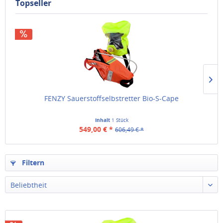
Topseller
FENZY Sauerstoffselbstretter Bio-S-Cape
Inhalt
1 Stück
549,00 € *
606,49 € *
Filtern
Beliebtheit