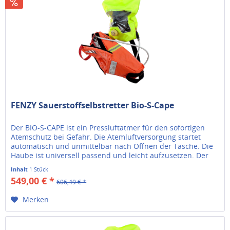
FENZY Sauerstoffselbstretter Bio-S-Cape
Der BIO-S-CAPE ist ein Pressluftatmer für den sofortigen
Atemschutz bei Gefahr. Die Atemluftversorgung startet
automatisch und unmittelbar nach Öffnen der Tasche. Die
Haube ist universell passend und leicht aufzusetzen. Der
Bio-S-Cape...
Inhalt
1 Stück
549,00 € *
606,49 € *
Merken