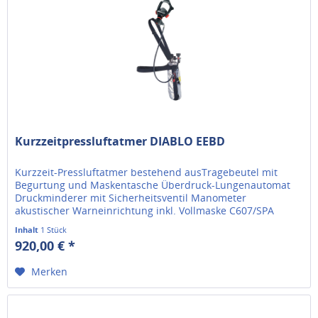
Kurzzeitpressluftatmer DIABLO EEBD
Kurzzeit-Pressluftatmer bestehend ausTragebeutel mit
Begurtung und Maskentasche Überdruck-Lungenautomat
Druckminderer mit Sicherheitsventil Manometer
akustischer Warneinrichtung inkl. Vollmaske C607/SPA
(Klasse 3) mit Schraubanschluss M...
Inhalt
1 Stück
920,00 € *
Merken