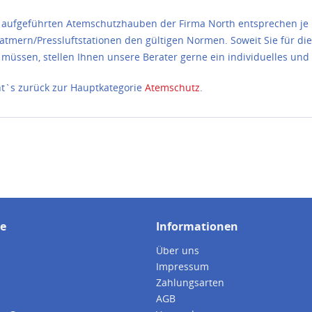
r aufgeführten Atemschutzhauben der Firma North entsprechen je 
atmern/Pressluftstationen den gültigen Normen. Soweit Sie für di
n müssen, stellen Ihnen unsere Berater gerne ein individuelles 
ht`s zurück zur Hauptkategorie
Atemschutz
.
ce
Informationen
Über uns
Impressum
Zahlungsarten
AGB