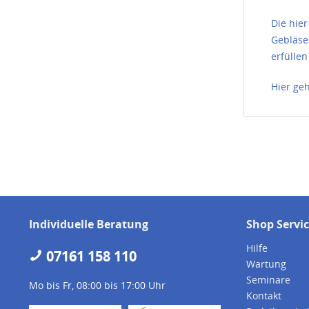
Die hie
Gebläse
erfülle
Hier ge
Individuelle Beratung
Shop Servi
Hilfe
07161 158 110
Wartung
Seminare
Mo bis Fr, 08:00 bis 17:00 Uhr
Kontakt