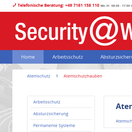
Telefonische Beratung: +49 7161 158 110
Mo.-Fr. 08:00 - 17:00
Home
Arbeitsschutz
Absturzsiche
Atemschutz
Atemschutzhauben
Arbeitsschutz
Ate
Absturzsicherung
Atemsch
Permanente Systeme