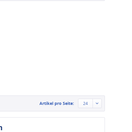
Artikel pro Seite:
24
n