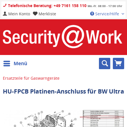
Telefonische Beratung: +49 7161 158 110
Mo.-Fr. 08:00 - 17:00 Uhr
Mein Konto
Merkliste
Service/Hilfe
Menü
Ersatzteile für Gaswarngeräte
HU-FPCB Platinen-Anschluss für BW Ultra