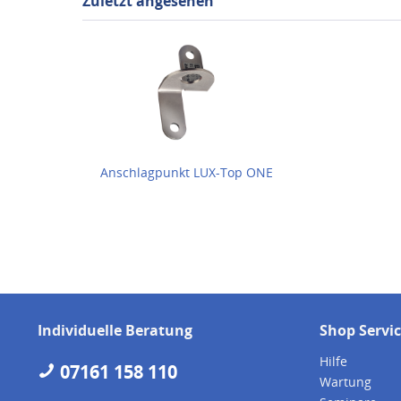
Zuletzt angesehen
Anschlagpunkt LUX-Top ONE
Individuelle Beratung
Shop Servi
Hilfe
07161 158 110
Wartung