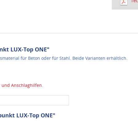
Tec
nkt LUX-Top ONE"
material für Beton oder für Stahl. Beide Varianten erhältlich.
 und Anschlaghilfen
.
gpunkt LUX-Top ONE"