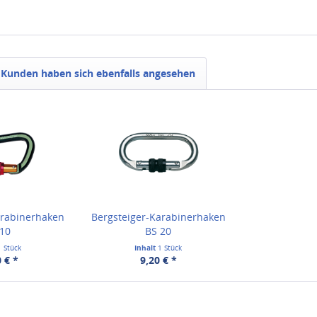
Kunden haben sich ebenfalls angesehen
arabinerhaken
Bergsteiger-Karabinerhaken
 10
BS 20
1 Stück
Inhalt
1 Stück
 € *
9,20 € *