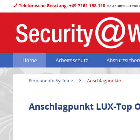
Telefonische Beratung: +49 7161 158 110
Mo.-Fr. 08:00 - 17:00
Home
Arbeitsschutz
Absturzsiche
Permanente Systeme
Anschlagpunkte
Anschlagpunkt LUX-Top 