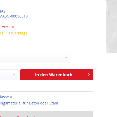
AS
MASO-00050510
l.
Versand
 ca. 10 Werktage
:
In den Warenkorb
lasse A
ungsmaterial für Beton oder Stahl