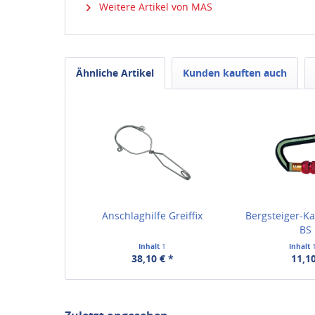
Weitere Artikel von MAS
Ähnliche Artikel
Kunden kauften auch
Anschlaghilfe Greiffix
Bergsteiger-K
BS
Inhalt
1
Inhalt
38,10 € *
11,10