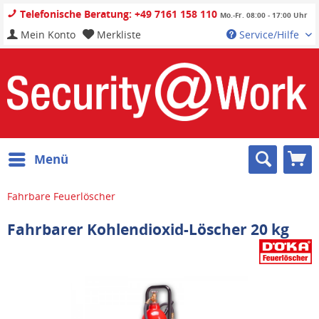
Telefonische Beratung: +49 7161 158 110
Mo.-Fr. 08:00 - 17:00 Uhr
Mein Konto
Merkliste
Service/Hilfe
Menü
Fahrbare Feuerlöscher
Fahrbarer Kohlendioxid-Löscher 20 kg