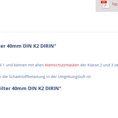
Tec
lter 40mm DIN K2 DIRIN"
48-1 und können mit allen
Atemschutzmasken
der Klasse 2 und 3 v
ch die Schadstoffbelastung in der Umgebungsluft ist.
Filter 40mm DIN K2 DIRIN"