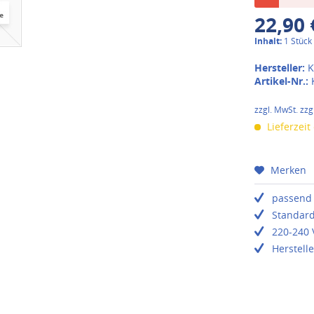
22,90 
Inhalt:
1 Stück
Hersteller:
K
Artikel-Nr.:
zzgl. MwSt. zzg
Lieferzeit
Merken
passend
Standar
220-240 
Herstel