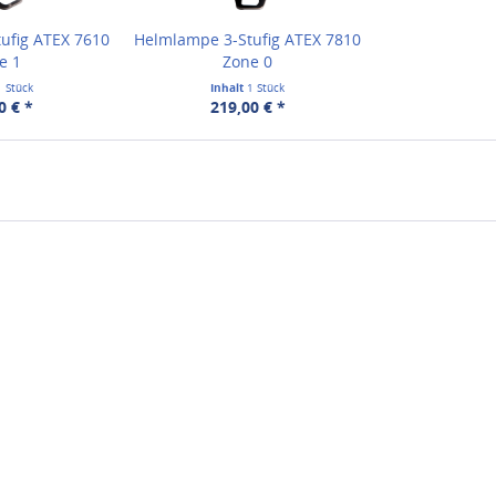
ufig ATEX 7610
Helmlampe 3-Stufig ATEX 7810
e 1
Zone 0
1 Stück
Inhalt
1 Stück
0 € *
219,00 € *