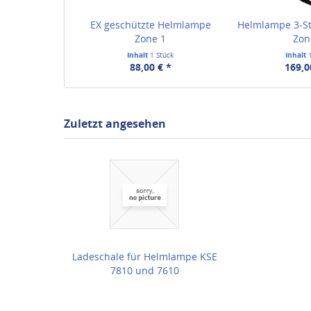
EX geschützte Helmlampe
Helmlampe 3-St
Zone 1
Zon
Inhalt
1 Stück
Inhalt
88,00 € *
169,0
Zuletzt angesehen
Ladeschale für Helmlampe KSE
7810 und 7610