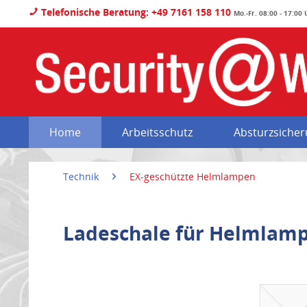
Telefonische Beratung: +49 7161 158 110
Mo.-Fr. 08:00 - 17:00
Home
Arbeitsschutz
Absturzsiche
Technik
EX-geschützte Helmlampen
Ladeschale für Helmlamp