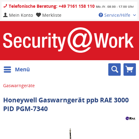
Telefonische Beratung: +49 7161 158 110
Mo.-Fr. 08:00 - 17:00 Uhr
Mein Konto
Merkliste
Service/Hilfe
Menü
Gaswarngeräte
Honeywell Gaswarngerät ppb RAE 3000
PID PGM-7340