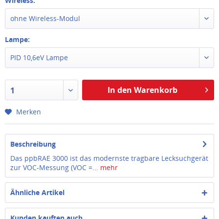
Wireless:
ohne Wireless-Modul
Lampe:
PID 10,6eV Lampe
In den Warenkorb
1
Merken
Beschreibung
Das ppbRAE 3000 ist das modernste tragbare Lecksuchgerät
zur VOC-Messung (VOC =...
mehr
Ähnliche Artikel
Kunden kauften auch