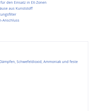
 für den Einsatz in EX-Zonen
häuse aus Kunststoff
tungsfilter
-Anschluss
 Dämpfen, Schwefeldioxid, Ammoniak und feste