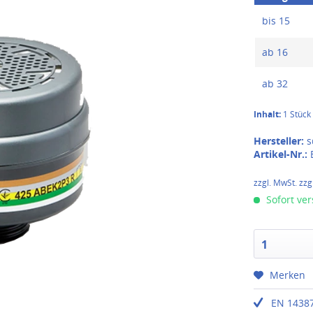
bis
15
ab
16
ab
32
Inhalt:
1 Stück
Hersteller:
s
Artikel-Nr.:
zzgl. MwSt. zzg
Sofort ver
1
Merken
EN 14387