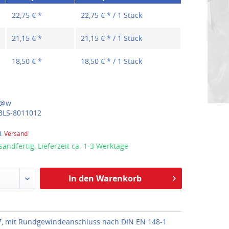
22,75 € *
22,75 € * / 1 Stück
21,15 € *
21,15 € * / 1 Stück
18,50 € *
18,50 € * / 1 Stück
@w
BLS-8011012
l.
Versand
sandfertig, Lieferzeit ca. 1-3 Werktage
In den Warenkorb
, mit Rundgewindeanschluss nach DIN EN 148-1