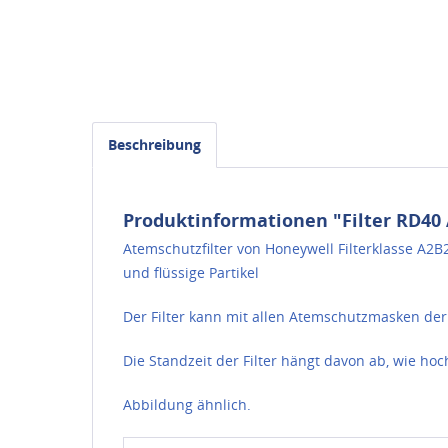
Beschreibung
Produktinformationen "Filter RD40
Atemschutzfilter von Honeywell Filterklasse A
und flüssige Partikel
Der Filter kann mit allen Atemschutzmasken d
Die Standzeit der Filter hängt davon ab, wie ho
Abbildung ähnlich.