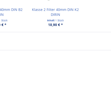
r 40mm DIN B2
Klasse 2 Filter 40mm DIN K2
RIN
DIRIN
1 Stück
Inhalt
1 Stück
 € *
18,90 € *