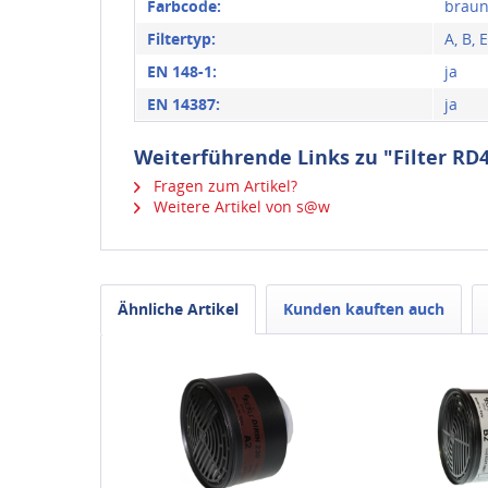
Farbcode:
braun,
Filtertyp:
A, B, E
EN 148-1:
ja
EN 14387:
ja
Weiterführende Links zu "Filter RD
Fragen zum Artikel?
Weitere Artikel von s@w
Ähnliche Artikel
Kunden kauften auch