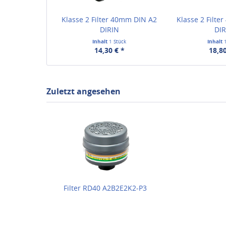
Klasse 2 Filter 40mm DIN A2
Klasse 2 Filte
DIRIN
DI
Inhalt
1 Stück
Inhalt
14,30 € *
18,80
Zuletzt angesehen
Filter RD40 A2B2E2K2-P3