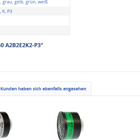
 grau, gelb, grün, weiß
, K, P3
40 A2B2E2K2-P3"
Kunden haben sich ebenfalls angesehen