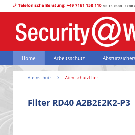
Telefonische Beratung: +49 7161 158 110
Mo.-Fr. 08:00 - 17:00
Home
Arbeitsschutz
Absturzsiche
Atemschutz
Atemschutzfilter
Filter RD40 A2B2E2K2-P3