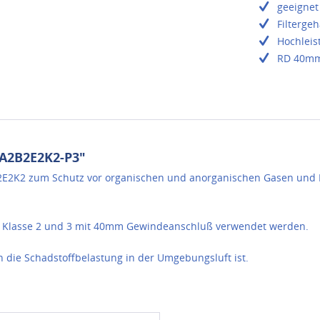
geeignet
Filterge
Hochleis
RD 40mm
 A2B2E2K2-P3"
2B2E2K2 zum Schutz vor organischen und anorganischen Gasen und
er Klasse 2 und 3 mit 40mm Gewindeanschluß verwendet werden.
ch die Schadstoffbelastung in der Umgebungsluft ist.