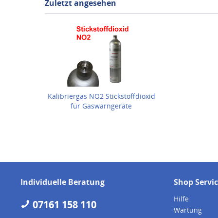
Zuletzt angesehen
Kalibriergas NO2 Stickstoffdioxid
für Gaswarngeräte
Individuelle Beratung
Shop Servi
Hilfe
07161 158 110
Wartung