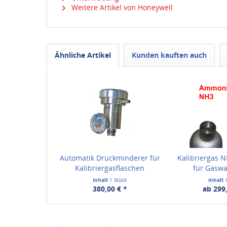
Weitere Artikel von Honeywell
Ähnliche Artikel
Kunden kauften auch
Automatik Druckminderer für
Kalibriergas
Kalibriergasflaschen
für Gasw
Inhalt
1 Stück
Inhalt
380,00 € *
ab 299,