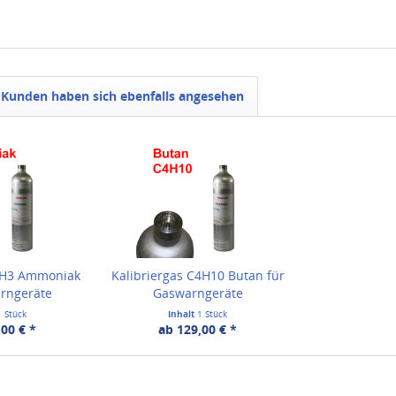
Kunden haben sich ebenfalls angesehen
 NH3 Ammoniak
Kalibriergas C4H10 Butan für
arngeräte
Gaswarngeräte
1 Stück
Inhalt
1 Stück
00 € *
ab 129,00 € *