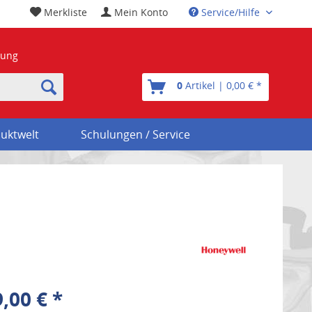
Merkliste
Mein Konto
Service/Hilfe
nung
0
Artikel | 0,00 € *
uktwelt
Schulungen / Service
,00 € *