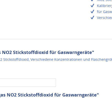
Kalibrie
für Gasw
Verschie
 NO2 Stickstoffdioxid für Gaswarngeräte"
2 Stickstoffdioxid, Verschiedene Konzentrationen und Flaschengrö
gas NO2 Stickstoffdioxid für Gaswarngeräte"