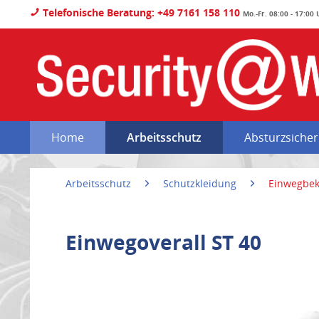
Telefonische Beratung: +49 7161 158 110
Mo.-Fr. 08:00 - 17:00
Home
Arbeitsschutz
Absturzsiche
Arbeitsschutz
Schutzkleidung
Einwegbek
Einwegoverall ST 40