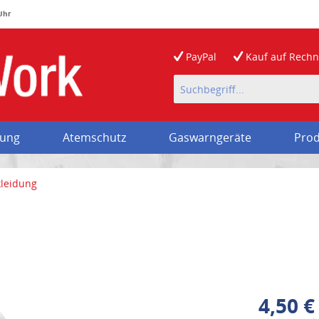
 Uhr
PayPal
Kauf auf
Rech
rung
Atemschutz
Gaswarngeräte
Prod
leidung
4,50 €