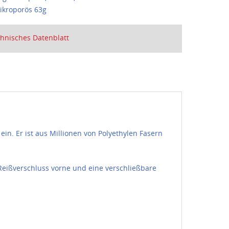
ikroporös 63g
hnisches Datenblatt
in. Er ist aus Millionen von Polyethylen Fasern
eißverschluss vorne und eine verschließbare