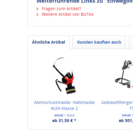
Weiterführende Links zu "Einwegove
Fragen zum Artikel?
Weitere Artikel von BizTex
Ähnliche Artikel
Kunden kauften auch
Atemschutzmaske: Halbmaske
Gebläsefilterge
ALFA Klasse 2
T
Inhalt
1 Stück
Inhalt
ab 31,50 € *
ab 501,