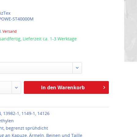
izTex
POWE-ST40000M
l.
Versand
sandfertig, Lieferzeit ca. 1-3 Werktage
In den Warenkorb
, 13982-1, 1149-1, 14126
ethylen
ht, begrenzt sprühdicht
 an Kapuze, Ärmeln, Beinen und Taille