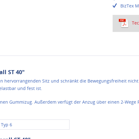
BizTex M
Tec
ll ST 40"
n hervorrangenden Sitz und schränkt die Bewegungsfreiheit nicht e
elastbar und fest ist.
einen Gummizug. Außerdem verfügt der Anzug über einen 2-Wege R
 Typ 6