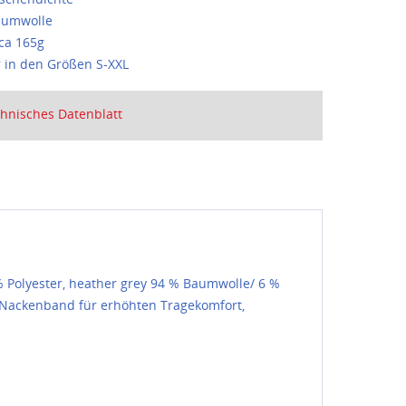
aumwolle
ca 165g
r in den Größen S-XXL
hnisches Datenblatt
 Polyester, heather grey 94 % Baumwolle/ 6 %
, Nackenband für erhöhten Tragekomfort,