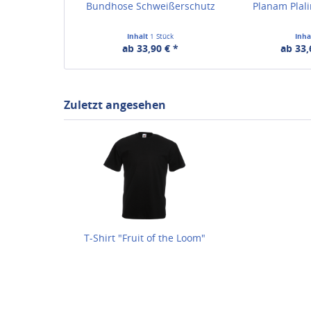
Bundhose Schweißerschutz
Planam Plali
Inhalt
1 Stück
Inha
ab 33,90 € *
ab 33,
Zuletzt angesehen
T-Shirt "Fruit of the Loom"