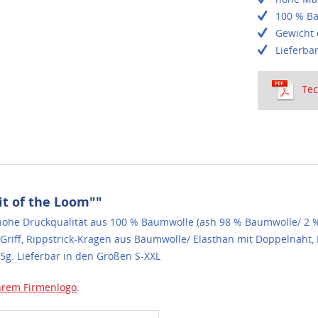
100 % B
Gewicht 
Lieferba
Tec
it of the Loom""
hohe Druckqualität aus 100 % Baumwolle (ash 98 % Baumwolle/ 2 %
 Griff, Rippstrick-Kragen aus Baumwolle/ Elasthan mit Doppelnaht
g. Lieferbar in den Größen S-XXL
 Ihrem Firmenlogo
.