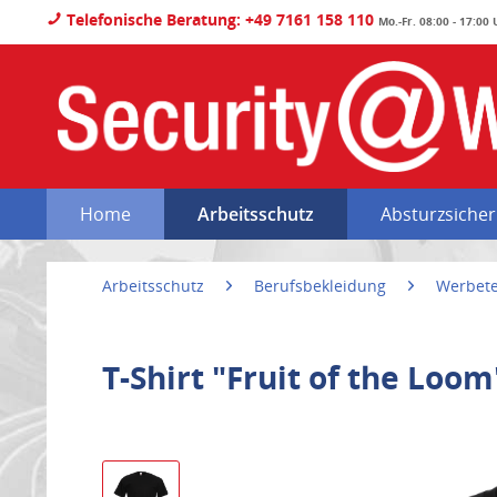
Telefonische Beratung: +49 7161 158 110
Mo.-Fr. 08:00 - 17:00
Home
Arbeitsschutz
Absturzsiche
Arbeitsschutz
Berufsbekleidung
Werbete
T-Shirt "Fruit of the Loom