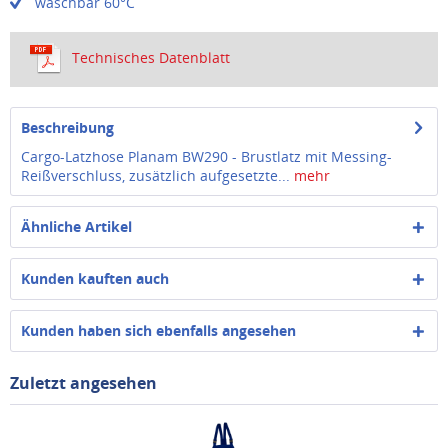
waschbar 60°C
Technisches Datenblatt
Beschreibung
Cargo-Latzhose Planam BW290 - Brustlatz mit Messing-
Reißverschluss, zusätzlich aufgesetzte...
mehr
Ähnliche Artikel
Kunden kauften auch
Kunden haben sich ebenfalls angesehen
Zuletzt angesehen