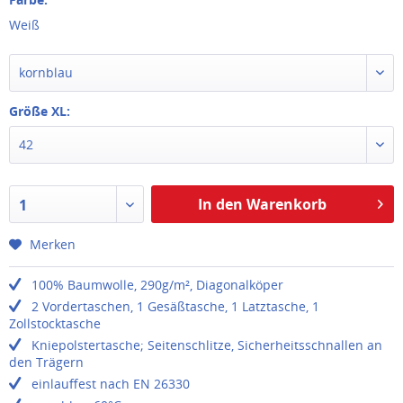
Weiß
kornblau
Größe XL:
42
In den Warenkorb
1
Merken
100% Baumwolle, 290g/m², Diagonalköper
2 Vordertaschen, 1 Gesäßtasche, 1 Latztasche, 1
Zollstocktasche
Kniepolstertasche; Seitenschlitze, Sicherheitsschnallen an
den Trägern
einlauffest nach EN 26330