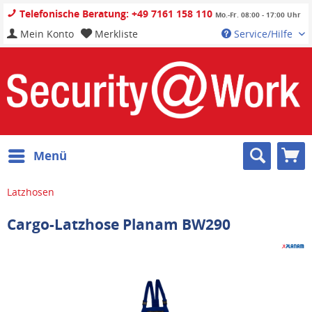
Telefonische Beratung: +49 7161 158 110
Mo.-Fr. 08:00 - 17:00 Uhr
Mein Konto
Merkliste
Service/Hilfe
Menü
Latzhosen
Cargo-Latzhose Planam BW290