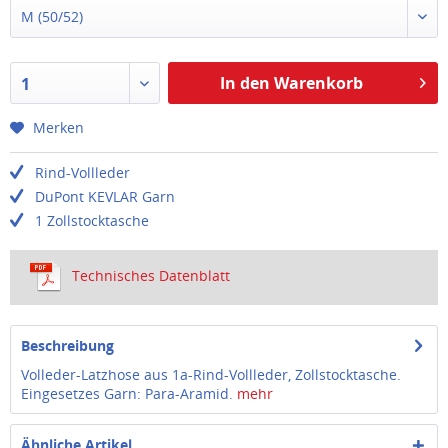
M (50/52)
In den Warenkorb
1
Merken
Rind-Vollleder
DuPont KEVLAR Garn
1 Zollstocktasche
Technisches Datenblatt
Beschreibung
Volleder-Latzhose aus 1a-Rind-Vollleder, Zollstocktasche.
Eingesetzes Garn: Para-Aramid.
mehr
Ähnliche Artikel