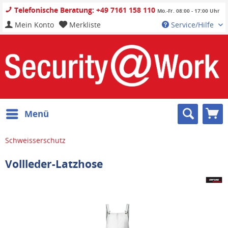
Telefonische Beratung: +49 7161 158 110
Mo.-Fr. 08:00 - 17:00 Uhr
Mein Konto
Merkliste
Service/Hilfe
Menü
Schweisserschutz
Vollleder-Latzhose