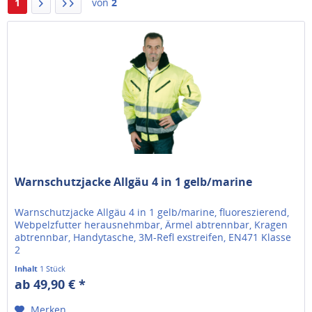
1
von
2
Warnschutzjacke Allgäu 4 in 1 gelb/marine
Warnschutzjacke Allgäu 4 in 1 gelb/marine, fluoreszierend,
Webpelzfutter herausnehmbar, Ärmel abtrennbar, Kragen
abtrennbar, Handytasche, 3M-Refl exstreifen, EN471 Klasse
2
Inhalt
1 Stück
ab 49,90 € *
Merken