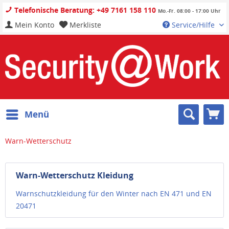
Telefonische Beratung: +49 7161 158 110
Mo.-Fr. 08:00 - 17:00 Uhr
Mein Konto
Merkliste
Service/Hilfe
Menü
Warn-Wetterschutz
Warn-Wetterschutz Kleidung
Warnschutzkleidung für den Winter nach EN 471 und EN
20471