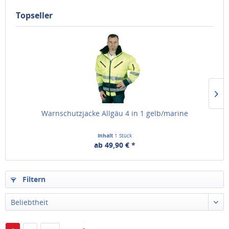
Topseller
Warnschutzjacke Allgäu 4 in 1 gelb/marine
Inhalt
1 Stück
ab 49,90 € *
Filtern
Beliebtheit