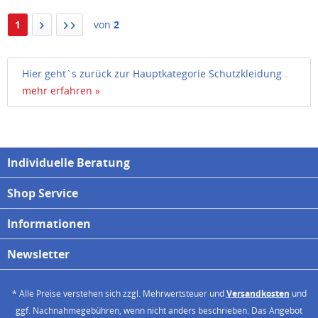
1
von
2
Hier geht`s zurück zur Hauptkategorie Schutzkleidung .
mehr erfahren »
Individuelle Beratung
Shop Service
Informationen
Newsletter
* Alle Preise verstehen sich zzgl. Mehrwertsteuer und
Versandkosten
und
ggf. Nachnahmegebühren, wenn nicht anders beschrieben. Das Angebot