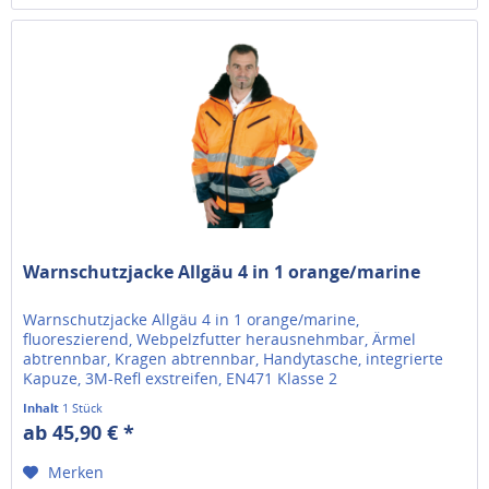
Warnschutzjacke Allgäu 4 in 1 orange/marine
Warnschutzjacke Allgäu 4 in 1 orange/marine,
fluoreszierend, Webpelzfutter herausnehmbar, Ärmel
abtrennbar, Kragen abtrennbar, Handytasche, integrierte
Kapuze, 3M-Refl exstreifen, EN471 Klasse 2
Inhalt
1 Stück
ab 45,90 € *
Merken