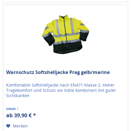
Warnschutz Softshelljacke Prag gelb/marine
Komfortable Softshelljacke nach EN471 Klasse 2. Hoher
Tragekomfort und Schutz vor Kälte kombiniert mit guter
Sichtbarkeit
Inhalt
1
ab 39,90 € *
Merken