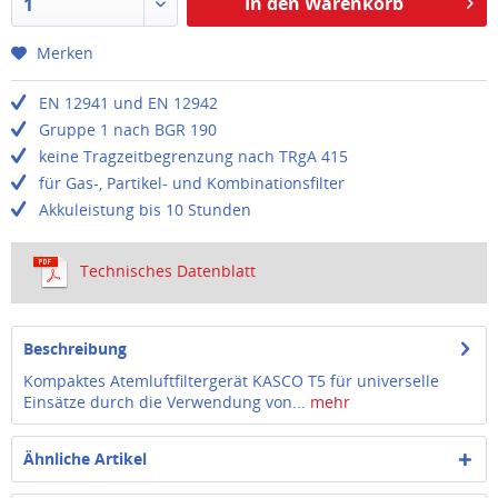
In den Warenkorb
1
Merken
EN 12941 und EN 12942
Gruppe 1 nach BGR 190
keine Tragzeitbegrenzung nach TRgA 415
für Gas-, Partikel- und Kombinationsfilter
Akkuleistung bis 10 Stunden
Technisches Datenblatt
Beschreibung
Kompaktes Atemluftfiltergerät KASCO T5 für universelle
Einsätze durch die Verwendung von...
mehr
Ähnliche Artikel