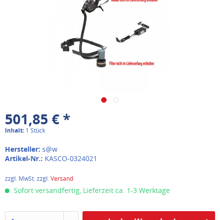
501,85 € *
Inhalt:
1 Stück
Hersteller:
s@w
Artikel-Nr.:
KASCO-0324021
zzgl. MwSt. zzgl.
Versand
Sofort versandfertig, Lieferzeit ca. 1-3 Werktage