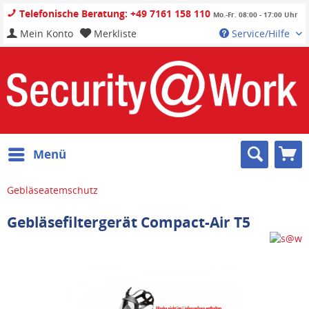
Telefonische Beratung: +49 7161 158 110
Mo.-Fr. 08:00 - 17:00 Uhr
Mein Konto
Merkliste
Service/Hilfe
Menü
Gebläseatemschutz
Gebläsefiltergerät Compact-Air T5