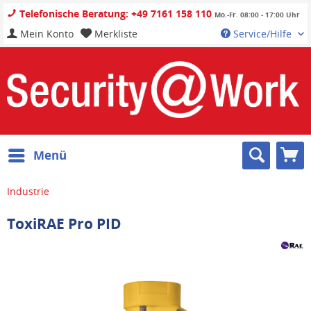
Telefonische Beratung: +49 7161 158 110
Mo.-Fr. 08:00 - 17:00 Uhr
Mein Konto
Merkliste
Service/Hilfe
Menü
Industrie
ToxiRAE Pro PID