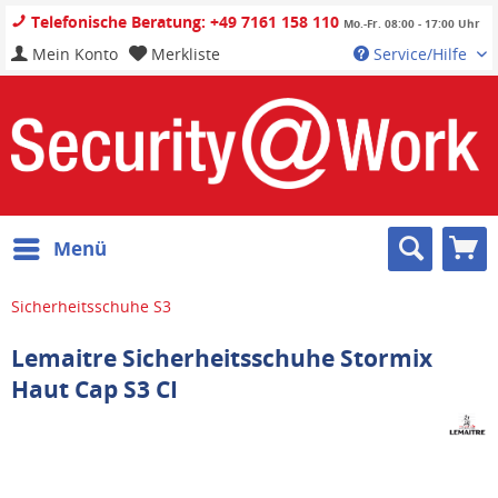
Telefonische Beratung: +49 7161 158 110
Mo.-Fr. 08:00 - 17:00 Uhr
Mein Konto
Merkliste
Service/Hilfe
Menü
Sicherheitsschuhe S3
Lemaitre Sicherheitsschuhe Stormix
Haut Cap S3 CI