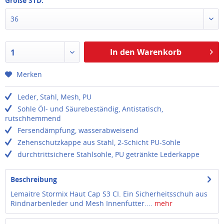
Größe STD:
36
In den Warenkorb
1
Merken
Leder, Stahl, Mesh, PU
Sohle Öl- und Säurebeständig, Antistatisch,
rutschhemmend
Fersendämpfung, wasserabweisend
Zehenschutzkappe aus Stahl, 2-Schicht PU-Sohle
durchtrittsichere Stahlsohle, PU getränkte Lederkappe
Beschreibung
Lemaitre Stormix Haut Cap S3 CI. Ein Sicherheitsschuh aus
Rindnarbenleder und Mesh Innenfutter....
mehr