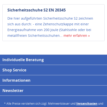
Sicherheitsschuhe S2 EN 20345
Die hier aufgeführten Sicherheitsschuhe S2 zeichnen
sich aus durch: - eine Zehenschutzkappe mit einer
Energieaufnahme von 200 Joule (Stahlsohle oder bei
metallfreien Sicherheitsschuhen...
mehr erfahren »
Individuelle Beratung
Shop Service
Informationen
Newsletter
* Alle Preise verstehen sich zzgl. Mehrwertsteuer und
Versandkosten
und