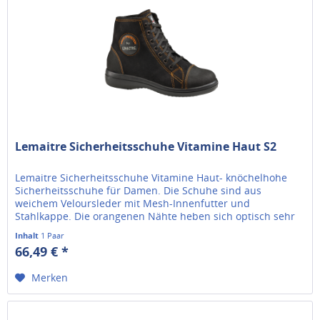
Lemaitre Sicherheitsschuhe Vitamine Haut S2
Lemaitre Sicherheitsschuhe Vitamine Haut- knöchelhohe
Sicherheitsschuhe für Damen. Die Schuhe sind aus
weichem Veloursleder mit Mesh-Innenfutter und
Stahlkappe. Die orangenen Nähte heben sich optisch sehr
gut vom schwarzen Schuh ab und...
Inhalt
1 Paar
66,49 € *
Merken