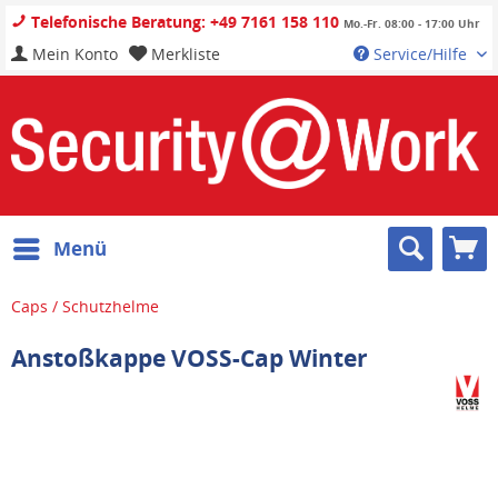
Telefonische Beratung: +49 7161 158 110
Mo.-Fr. 08:00 - 17:00 Uhr
Mein Konto
Merkliste
Service/Hilfe
Menü
Caps / Schutzhelme
Anstoßkappe VOSS-Cap Winter