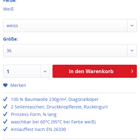
Farbe:
Weiß
weiss
Größe:
36
In den Warenkorb
1
Merken
100 % Baumwolle 230g/m², Diagonalköper
2 Seitentaschen, Druckknopfleiste, Rückengurt
Prinzess-Form, ¾ lang
waschbar bei 60°C (95°C bei Farbe weiß)
einlauffest nach EN 26330