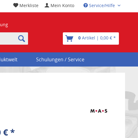
Merkliste
Mein Konto
Service/Hilfe
nung
0
Artikel | 0,00 € *
uktwelt
Schulungen / Service
 € *