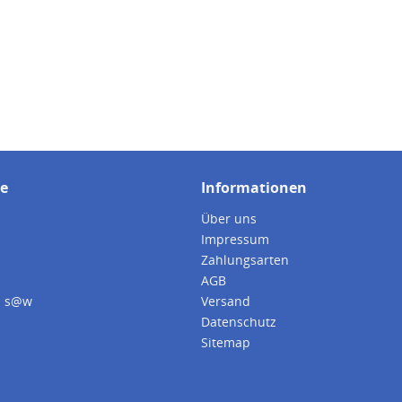
ce
Informationen
Über uns
Impressum
Zahlungsarten
AGB
i s@w
Versand
Datenschutz
Sitemap