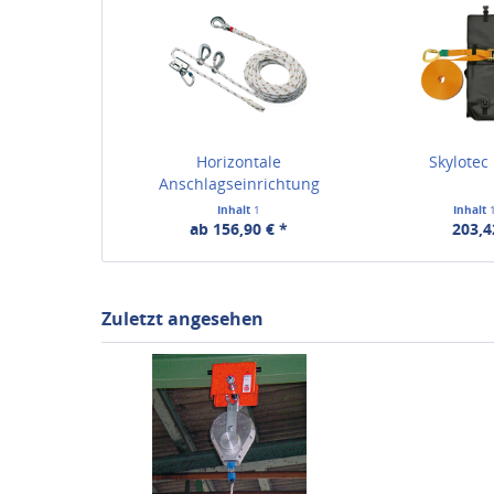
Horizontale
Skylotec 
Anschlagseinrichtung
Inhalt
1
Inhalt
ab 156,90 € *
203,4
Zuletzt angesehen