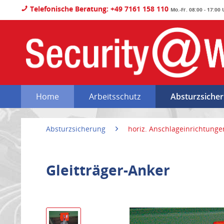
Telefonische Beratung: +49 7161 158 110
Mo.-Fr. 08:00 - 17:00
Home
Arbeitsschutz
Absturzsiche
Absturzsicherung
horiz. Anschlageinrichtunge
Gleitträger-Anker