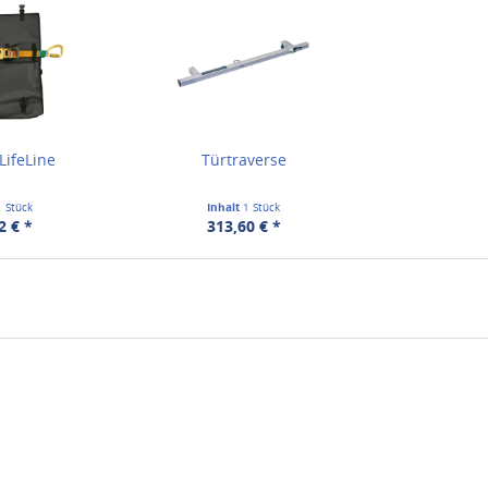
LifeLine
Türtraverse
1 Stück
Inhalt
1 Stück
2 € *
313,60 € *