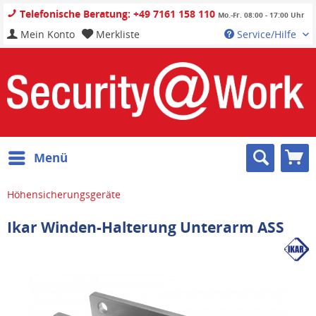
Telefonische Beratung: +49 7161 158 110
Mo.-Fr. 08:00 - 17:00 Uhr
Mein Konto
Merkliste
Service/Hilfe
Menü
Höhensicherungsgeräte
Ikar Winden-Halterung Unterarm ASS