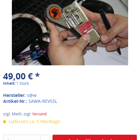
49,00 € *
Inhalt:
1 Stück
Hersteller:
s@w
Artikel-Nr.:
SAWA-REVSSL
zzgl. MwSt. zzgl.
Versand
Lieferzeit ca. 5 Werktage