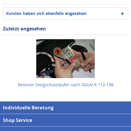
Kunden haben sich ebenfalls angesehen
Zuletzt angesehen
Revision Steigschutzläufer nach DGUV-R 112-198
Individuelle Beratung
Shop Service