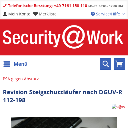
Telefonische Beratung: +49 7161 158 110
Mo.-Fr. 08:00 - 17:00 Uhr
Mein Konto
Merkliste
Service/Hilfe
Menü
PSA gegen Absturz
Revision Steigschutzläufer nach DGUV-R
112-198