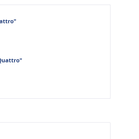
attro"
Quattro"