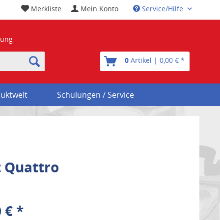
Merkliste
Mein Konto
Service/Hilfe
nung
0
Artikel | 0,00 € *
uktwelt
Schulungen / Service
 Quattro
 € *