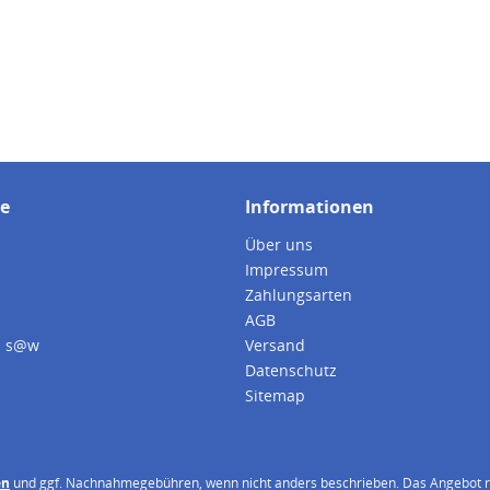
ce
Informationen
Über uns
Impressum
Zahlungsarten
AGB
i s@w
Versand
Datenschutz
Sitemap
en
und ggf. Nachnahmegebühren, wenn nicht anders beschrieben. Das Angebot ri