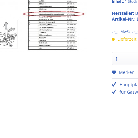
Inhalt:
1 Stück
Hersteller:
B
Artikel-Nr.:
zzgl. MwSt. zzg
Lieferzeit
1
Merken
Hauptpla
für Gasw