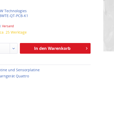
W Technologies
BWTE-QT-PCB-K1
l.
Versand
 ca. 25 Werktage
In den Warenkorb
tine und Sensorplatine
arngerät Quattro