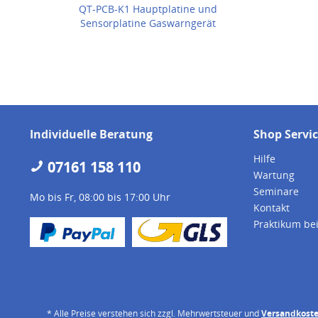
QT-PCB-K1 Hauptplatine und
Sensorplatine Gaswarngerät
Quattro
Individuelle Beratung
Shop Servi
Hilfe
07161 158 110
Wartung
Seminare
Mo bis Fr, 08:00 bis 17:00 Uhr
Kontakt
Praktikum be
* Alle Preise verstehen sich zzgl. Mehrwertsteuer und
Versandkost