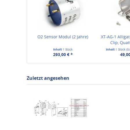
O2 Sensor Modul (2 Jahre)
XT-AG-1 Alligat
Clip, Quat
Inhalt
1 Stück
Inhalt
1 Stück
(0
293,00 € *
49,00
Zuletzt angesehen