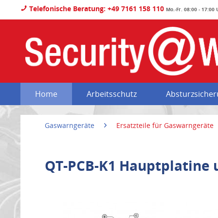
Telefonische Beratung: +49 7161 158 110
Mo.-Fr. 08:00 - 17:00
Home
Arbeitsschutz
Absturzsiche
Gaswarngeräte
Ersatzteile für Gaswarngeräte
QT-PCB-K1 Hauptplatine 