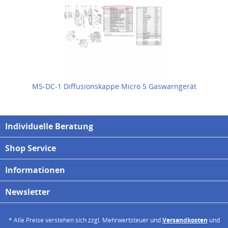
M5-DC-1 Diffusionskappe Micro 5 Gaswarngerät
Individuelle Beratung
Shop Service
Informationen
Newsletter
* Alle Preise verstehen sich zzgl. Mehrwertsteuer und
Versandkosten
und