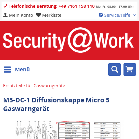
Telefonische Beratung: +49 7161 158 110
Mo.-Fr. 08:00 - 17:00 Uhr
Mein Konto
Merkliste
Service/Hilfe
Menü
Ersatzteile für Gaswarngeräte
M5-DC-1 Diffusionskappe Micro 5
Gaswarngerät