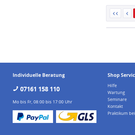
Individuelle Beratung
Shop Servi
Hilfe
07161 158 110
Wartung
Seminare
Mo bis Fr, 08:00 bis 17:00 Uhr
Kontakt
Praktikum be