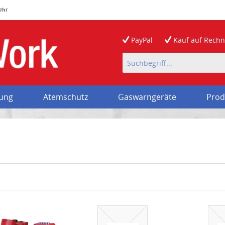
 Uhr
PayPal
Kauf auf
Rech
rung
Atemschutz
Gaswarngeräte
Prod