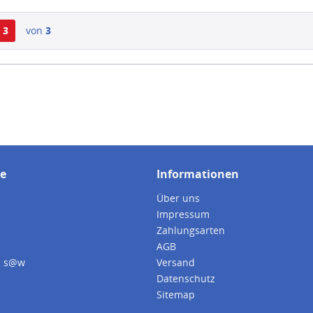
3
von
3
ce
Informationen
Über uns
Impressum
Zahlungsarten
AGB
i s@w
Versand
Datenschutz
Sitemap