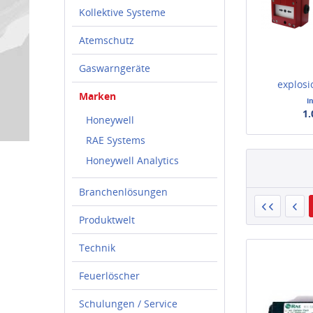
Kollektive Systeme
Atemschutz
Gaswarngeräte
explosi
Marken
B
I
1.
Honeywell
RAE Systems
Honeywell Analytics
Branchenlösungen
Produktwelt
Technik
Feuerlöscher
Schulungen / Service