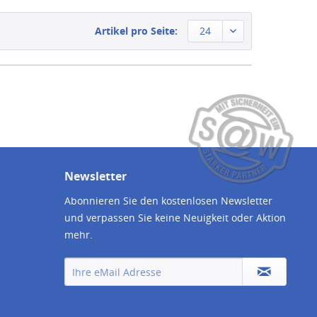
Artikel pro Seite:
24
Newsletter
Abonnieren Sie den kostenlosen Newsletter
und verpassen Sie keine Neuigkeit oder Aktion
mehr.