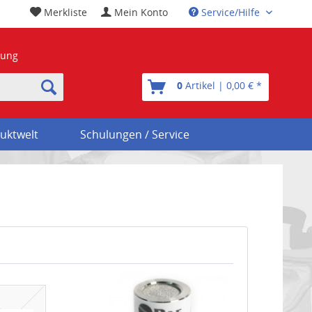
Merkliste
Mein Konto
Service/Hilfe
nung
0
Artikel | 0,00 € *
uktwelt
Schulungen / Service