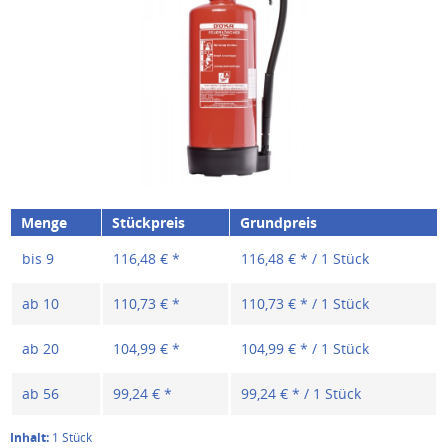
Menge
Stückpreis
Grundpreis
bis
9
116,48 € *
116,48 € * / 1 Stück
ab
10
110,73 € *
110,73 € * / 1 Stück
ab
20
104,99 € *
104,99 € * / 1 Stück
ab
56
99,24 € *
99,24 € * / 1 Stück
Inhalt:
1 Stück