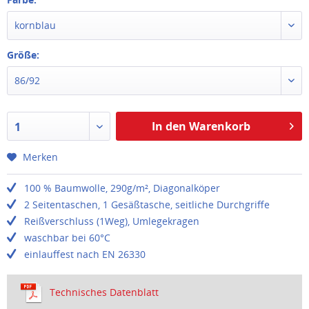
kornblau
Größe:
86/92
In den Warenkorb
1
Merken
100 % Baumwolle, 290g/m², Diagonalköper
2 Seitentaschen, 1 Gesäßtasche, seitliche Durchgriffe
Reißverschluss (1Weg), Umlegekragen
waschbar bei 60°C
einlauffest nach EN 26330
Technisches Datenblatt