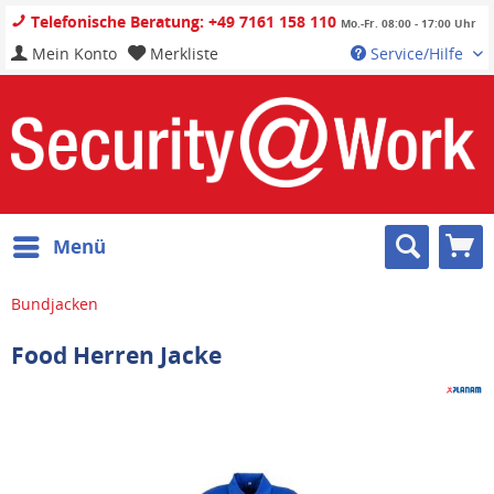
Telefonische Beratung: +49 7161 158 110
Mo.-Fr. 08:00 - 17:00 Uhr
Mein Konto
Merkliste
Service/Hilfe
Menü
Bundjacken
Food Herren Jacke